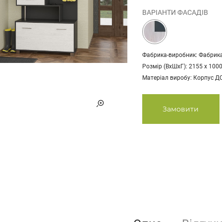
ВАРІАНТИ ФАСАДІВ
Фабрика-виробник: Фабрика
Розмір (ВхШхГ): 2155 х 1000
Матеріал виробу: Корпус Д
Замовити