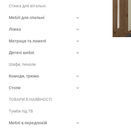
Стінка для вітальні
Меблі для спальні
Ліжка
Матраци та ламелі
Дитячі меблі
Шафи, пенали
Комоди, трюмо
Столи
ТОВАРИ В НАЯВНОСТІ
Тумби під ТВ
Меблі в передпокій