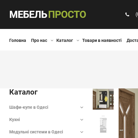
(
Головна
Про нас
Каталог
Товари в наявності
Доста
Каталог
Шафи-купе в Одесі
Кухні
Модульні системи в Одесі