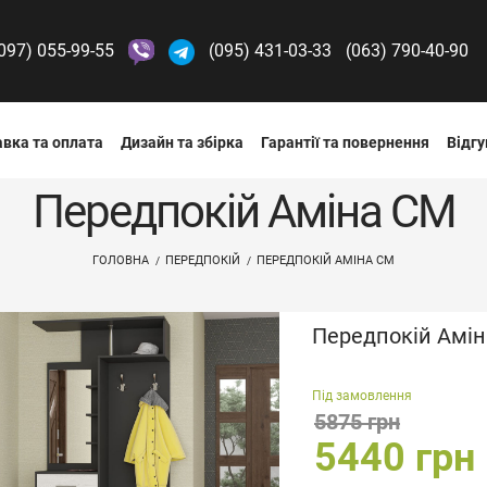
097) 055-99-55
(095) 431-03-33
(063) 790-40-90
вка та оплата
Дизайн та збірка
Гарантії та повернення
Відгу
Передпокій Аміна СМ
ГОЛОВНА
ПЕРЕДПОКІЙ
ПЕРЕДПОКІЙ АМІНА СМ
Передпокій Амі
Під замовлення
5875 грн
5440 грн