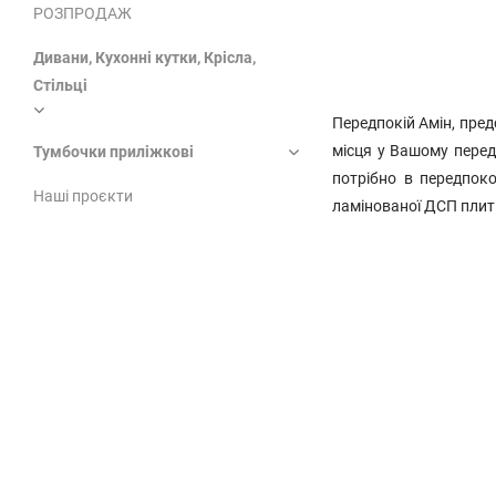
РОЗПРОДАЖ
Дивани, Кухонні кутки, Крісла,
Стільці
Передпокій Амін, пред
місця у Вашому перед
Тумбочки приліжкові
потрібно в передпоко
Наші проєкти
ламінованої ДСП плит