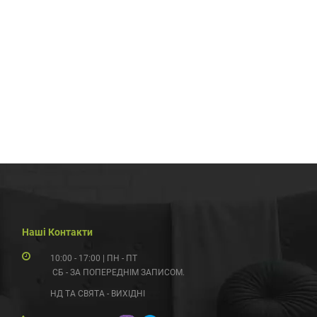
Наші Контакти
10:00 - 17:00 | ПН - ПТ
СБ - ЗА ПОПЕРЕДНІМ ЗАПИСОМ.
НД ТА СВЯТА - ВИХІДНІ