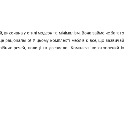
и
, виконана у стилі модерн та мінімалізм. Вона займе не багато
це раціонально! У цьому комплекті меблів є все, що зазвичай
рібних речей, полиці та дзеркало. Комплект виготовлений із