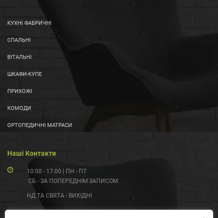
КУХНІ ФАБРИЧНІ
СПАЛЬНІ
ВІТАЛЬНІ
ШКАФИ-КУПЕ
ПРИХОЖІ
КОМОДИ
ОРТОПЕДИЧНІ МАТРАСИ
Наші Контакти
10:00 - 17:00 | ПН - ПТ
СБ - ЗА ПОПЕРЕДНІМ ЗАПИСОМ.
НД ТА СВЯТА - ВИХІДНІ
(097) 055-99-55