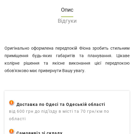
Опис
Відгуки
Оригінально оформлена передпокій Фіона зробить стильним
приміщення будь-яких габаритів та планування. Цікаве
колірне рішення та якісне виконання цієї передпокою
обов'язково має привернути Вашу увагу.
Доставка по Одесі та Одеській області
від 600 грн до під'їзду в місті та 70 грн/км по
області
Самовивіз зі складу