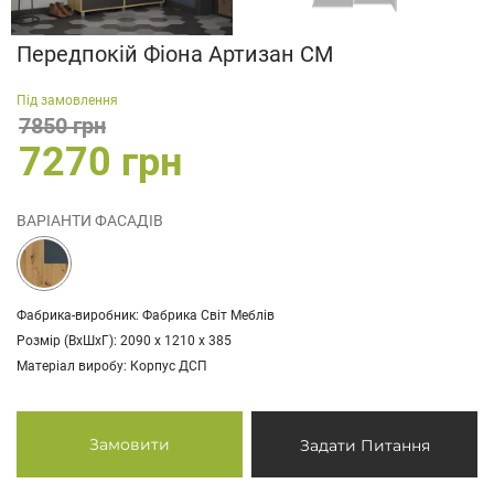
Передпокій Фіона Артизан СМ
Під замовлення
7850 грн
7270 грн
ВАРІАНТИ ФАСАДІВ
Фабрика-виробник: Фабрика Світ Меблів
Розмір (ВхШхГ): 2090 х 1210 х 385
Матеріал виробу: Корпус ДСП
Замовити
Задати Питання