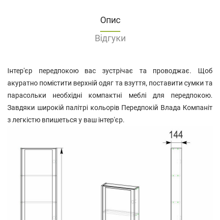
Опис
Відгуки
Інтер'єр передпокою вас зустрічає та проводжає. Щоб
акуратно помістити верхній одяг та взуття, поставити сумки та
парасольки необхідні компактні меблі для передпокою.
Завдяки широкій палітрі кольорів Передпокій Влада Компаніт
з легкістю впишеться у ваш інтер'єр.