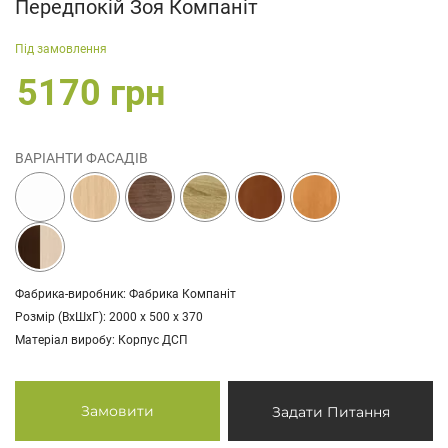
Передпокій Зоя Компаніт
Під замовлення
5170 грн
ВАРІАНТИ ФАСАДІВ
Фабрика-виробник: Фабрика Компаніт
Розмір (ВхШхГ): 2000 х 500 х 370
Матеріал виробу: Корпус ДСП
Замовити
Задати Питання