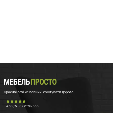
Красиві речі не повинні коштувати дорого!
4.92
/
5
-
37
отзывов