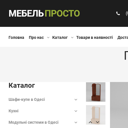
(
Головна
Про нас
Каталог
Товари в наявності
Доста
Каталог
Шафи-купе в Одесі
Кухні
Модульні системи в Одесі