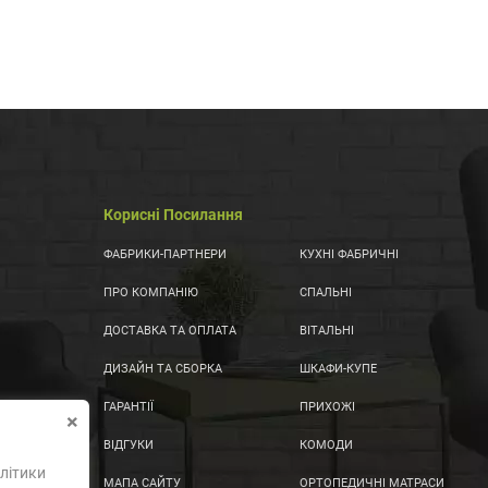
Корисні Посилання
ФАБРИКИ-ПАРТНЕРИ
КУХНІ ФАБРИЧНІ
ПРО КОМПАНІЮ
СПАЛЬНІ
ДОСТАВКА ТА ОПЛАТА
ВІТАЛЬНІ
ДИЗАЙН ТА СБОРКА
ШКАФИ-КУПЕ
ГАРАНТІЇ
ПРИХОЖІ
×
ВІДГУКИ
КОМОДИ
літики
МАПА САЙТУ
ОРТОПЕДИЧНІ МАТРАСИ