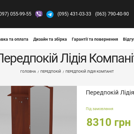
097) 055-99-55
(095) 431-03-33
(063) 790-40-90
вка та оплата
Дизайн та збірка
Гарантії та повернення
Відгу
Передпокій Лідія Компані
ГОЛОВНА
ПЕРЕДПОКІЙ
ПЕРЕДПОКІЙ ЛІДІЯ КОМПАНІТ
Передпокій Ліді
Під замовлення
8310 грн