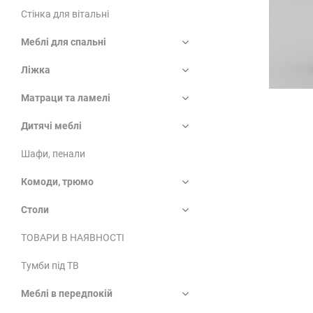
Стінка для вітальні
Меблі для спальні
Ліжка
Матраци та ламелі
Дитячі меблі
Шафи, пенали
Комоди, трюмо
Столи
ТОВАРИ В НАЯВНОСТІ
Тумби під ТВ
Меблі в передпокій