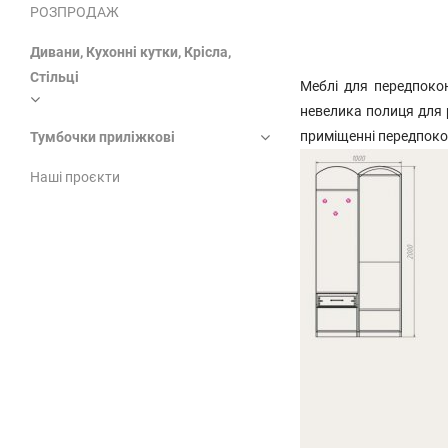
РОЗПРОДАЖ
Дивани, Кухонні кутки, Крісла,
Стільці
Меблі для передпоко
невелика полиця для р
приміщенні передпок
Тумбочки приліжкові
Наші проєкти