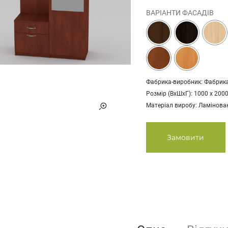
ВАРІАНТИ ФАСАДІВ
Фабрика-виробник: Фабрик
Розмір (ВхШхГ): 1000 х 2000
Матеріал виробу: Ламінов
Замовити