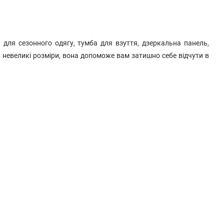
и
для сезонного одягу, тумба для взуття, дзеркальна панель,
чи невеликі розміри, вона допоможе вам затишно себе відчути в