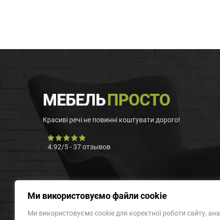
Красиві речі не повинні коштувати дорого!
4.92
/
5
-
37
отзывов
Ми використовуємо файли cookie
Ми використовуємо cookie для коректної роботи сайту, ана