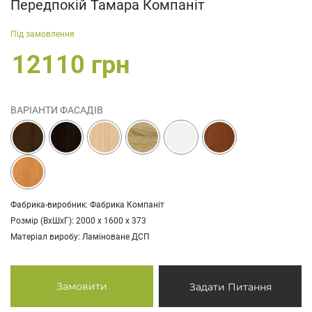
Передпокій Тамара Компаніт
Під замовлення
12110 грн
ВАРІАНТИ ФАСАДІВ
Фабрика-виробник: Фабрика Компаніт
Розмір (ВхШхГ): 2000 х 1600 х 373
Матеріал виробу: Ламіноване ДСП
Замовити
Задати Питання