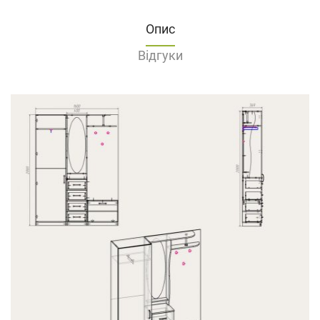
Опис
Відгуки