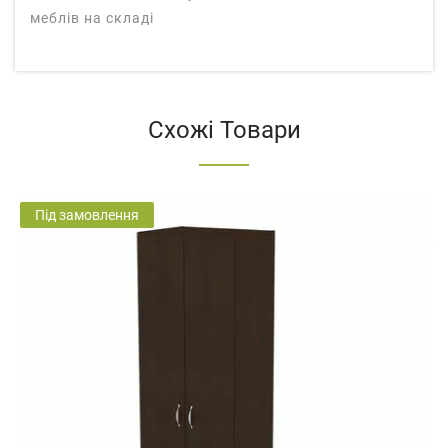
меблів на складі
Схожі Товари
Під замовлення