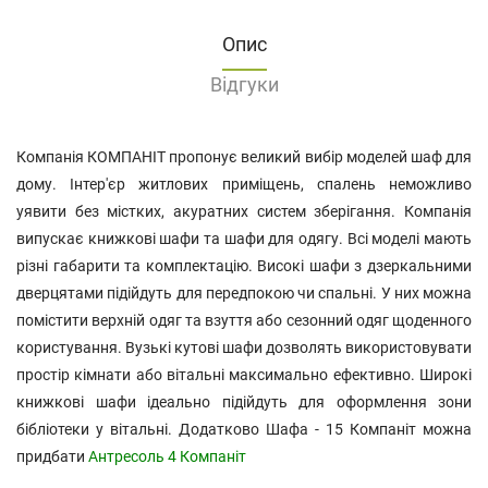
Опис
Відгуки
Компанія КОМПАНІТ пропонує великий вибір моделей шаф для
дому. Інтер'єр житлових приміщень, спалень неможливо
уявити без містких, акуратних систем зберігання. Компанія
випускає книжкові шафи та шафи для одягу. Всі моделі мають
різні габарити та комплектацію. Високі шафи з дзеркальними
дверцятами підійдуть для передпокою чи спальні. У них можна
помістити верхній одяг та взуття або сезонний одяг щоденного
користування. Вузькі кутові шафи дозволять використовувати
простір кімнати або вітальні максимально ефективно. Широкі
книжкові шафи ідеально підійдуть для оформлення зони
бібліотеки у вітальні. Додатково Шафа - 15 Компаніт можна
придбати
Антресоль 4 Компаніт