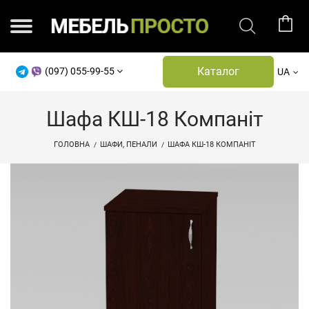
Каталог
(097) 055-99-55
UA
Шафа КШ-18 Компаніт
ГОЛОВНА
ШАФИ, ПЕНАЛИ
ШАФА КШ-18 КОМПАНІТ