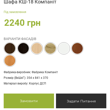
Шафа КШ-18 Компаніт
Під замовлення
2240 грн
ВАРІАНТИ ФАСАДІВ
Фабрика-виробник: Фабрика Компаніт
Розмір (ВхШхГ): 354 х 841 х 370
Матеріал виробу: Корпус ДСП
Замовити
Задати Питання