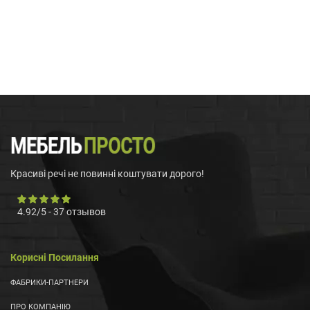
Красиві речі не повинні коштувати дорого!
4.92
/
5
-
37
отзывов
Корисні Посилання
ФАБРИКИ-ПАРТНЕРИ
ПРО КОМПАНІЮ