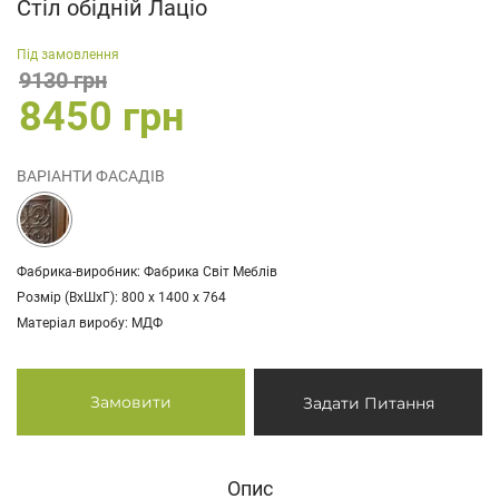
Стіл обідній Лаціо
Під замовлення
9130 грн
8450 грн
ВАРІАНТИ ФАСАДІВ
Фабрика-виробник: Фабрика Світ Меблів
Розмір (ВхШхГ): 800 х 1400 х 764
Матеріал виробу: МДФ
Замовити
Задати Питання
Опис