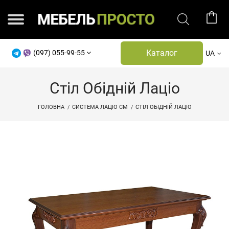
Каталог
(097) 055-99-55
UA
Стіл Обідній Лаціо
ГОЛОВНА
СИСТЕМА ЛАЦІО СМ
СТІЛ ОБІДНІЙ ЛАЦІО