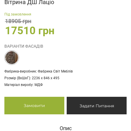
Вітрина ДШ Лаціо
Під замовлення
18905 грн
17510 грн
ВАРІАНТИ ФАСАДІВ
Фабрика-виробник: Фабрика Світ Меблів
Розмір (ВхШхГ): 2236 х 846 х 495
Матеріал виробу: МДФ
Замовити
Задати Питання
Опис