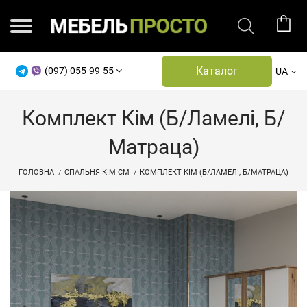
Каталог
(097) 055-99-55
UA
Комплект Кім (б/ламелі, Б/
Матраца)
ГОЛОВНА
СПАЛЬНЯ КІМ СМ
КОМПЛЕКТ КІМ (Б/ЛАМЕЛІ, Б/МАТРАЦА)