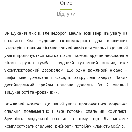
Опис
Відгуки
Ви шукайте якісні, але недорогі меблі? Тоді зверніть увагу на
спальню Кім. Чудовий економ-варіант для класичних
інтер'єрів. Спальня Кім має повний набір для спальні. До вашої
уваги пропонується містка шафа і комод, зручне двоспальне
ліжко, зручна тумба і чудовий туалетний столик, вже
укомплектований дзеркалом. Ще один важливий нюанс –
шафа має дзеркальні фасади, закруглені зверху. Такий
дизайнерський прийом напевно додасть Вашій спальні
вишуканості та «родзинки».
Важливий момент! До вашої уваги пропонується модульна
спальня поелементно і вже готовий спальний комплект.
Зручність модульної спальні в тому, що Ви можете
комплектувати спальню і вибирати потрібну кількість меблів.