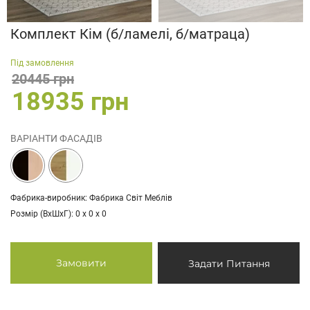
Комплект Кім (б/ламелі, б/матраца)
Під замовлення
20445 грн
18935 грн
ВАРІАНТИ ФАСАДІВ
Фабрика-виробник: Фабрика Світ Меблів
Розмір (ВхШхГ): 0 х 0 х 0
Замовити
Задати Питання