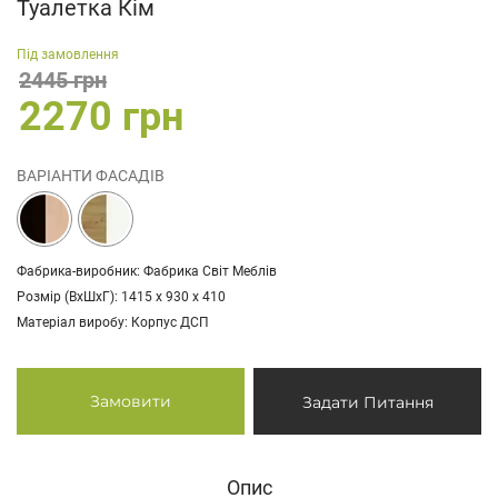
Туалетка Кім
Під замовлення
2445 грн
2270 грн
ВАРІАНТИ ФАСАДІВ
Фабрика-виробник: Фабрика Світ Меблів
Розмір (ВхШхГ): 1415 х 930 х 410
Матеріал виробу: Корпус ДСП
Замовити
Задати Питання
Опис