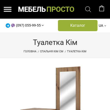
Каталог
(097) 055-99-55
UA
Туалетка Кім
ГОЛОВНА
СПАЛЬНЯ КІМ СМ
ТУАЛЕТКА КІМ