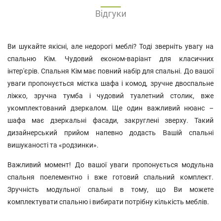
Відгуки
Ви шукайте якісні, але недорогі меблі? Тоді зверніть увагу на
спальню Кім. Чудовий економ-варіант для класичних
інтер'єрів. Спальня Кім має повний набір для спальні. До вашої
уваги пропонується містка шафа і комод, зручне двоспальне
ліжко, зручна тумба і чудовий туалетний столик, вже
укомплектований дзеркалом. Ще один важливий нюанс –
шафа має дзеркальні фасади, закруглені зверху. Такий
дизайнерський прийом напевно додасть Вашій спальні
вишуканості та «родзинки».
Важливий момент! До вашої уваги пропонується модульна
спальня поелементно і вже готовий спальний комплект.
Зручність модульної спальні в тому, що Ви можете
комплектувати спальню і вибирати потрібну кількість меблів.