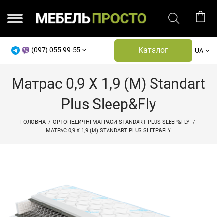
Каталог
(097) 055-99-55
UA
Матрас 0,9 X 1,9 (м) Standart
Plus Sleep&Fly
ГОЛОВНА
ОРТОПЕДИЧНІ МАТРАСИ STANDART PLUS SLEEP&FLY
МАТРАС 0,9 X 1,9 (М) STANDART PLUS SLEEP&FLY