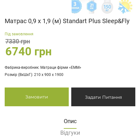
Матрас 0,9 x 1,9 (м) Standart Plus Sleep&Fly
Під замовлення
7330 грн
6740 грн
Фабрика-виробник: Матраци фірми «ЕММ»
Розмір (ВхШхГ): 210 х 900 х 1900
Замовити
Задати Питання
Опис
Відгуки