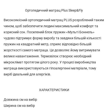
Ортопедичний матрац Plus Sleep&Fly
Високоякісний ортопедичний матрац PLUS розроблений таким
чином, щоб забезпечити людині максимальний комфорт та
корисний сон. Посилений блок пружин «Мульті Боннель»
чудово підтримує форму виробу та завдяки більшій кількості
пружин на квадратний метр, сприяє відповідно більшій
жорсткості самого матраца. Це дозволяє йому витримувати
велике навантаження. Термовілок створює необхідний
мікроклімат протягом цілого року. У процесі виробництва
матраца використовуються гіпоалергенні матеріали, тому
виріб ідеальний для алергіків.
ХАРАКТЕРИСТИКИ
Довжина см на вибір
Ширина см на вибір