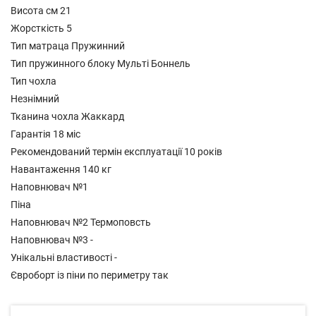
Висота см 21
Жорсткість 5
Тип матраца Пружинний
Тип пружинного блоку Мульті Боннель
Тип чохла
Незнімний
Тканина чохла Жаккард
Гарантія 18 міс
Рекомендований термін експлуатації 10 років
Навантаження 140 кг
Наповнювач №1
Піна
Наповнювач №2 Термоповсть
Наповнювач №3 -
Унікальні властивості -
Євроборт із піни по периметру так