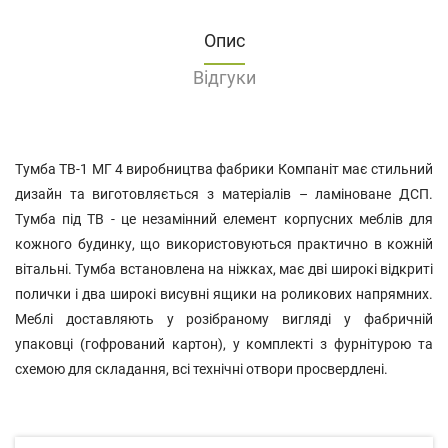
Опис
Відгуки
Тумба ТВ-1 МГ 4 виробництва фабрики Компаніт має стильний
дизайн та виготовляється з матеріалів – ламіноване ДСП.
Тумба під ТВ - це незамінний елемент корпусних меблів для
кожного будинку, що використовуються практично в кожній
вітальні. Тумба встановлена ​​на ніжках, має дві широкі відкриті
полички і два широкі висувні ящики на роликових напрямних.
Меблі доставляють у розібраному вигляді у фабричній
упаковці (гофрований картон), у комплекті з фурнітурою та
схемою для складання, всі технічні отвори просвердлені.