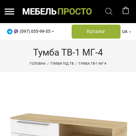
Каталог
(097) 055-99-55
UA
Тумба ТВ-1 МГ-4
ГОЛОВНА
ТУМБИ ПІД ТВ
ТУМБА ТВ-1 МГ-4