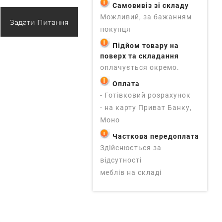
Самовивіз зі складу
Можливий, за бажанням
Задати Питання
покупця
Підйом товару на
поверх та складання
оплачується окремо.
Оплата
- Готівковий розрахунок
- на карту Приват Банку,
Моно
Часткова передоплата
Здійснюється за
відсутності
меблів на складі