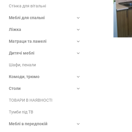
Стінка для вітальні
Меблі для спальні
Ліжка
Матраци та ламелі
Дитячі меблі
Шафи, пенали
Комоди, трюмо
Столи
ТОВАРИ В НАЯВНОСТІ
Тумби під ТВ
Меблі в передпокій