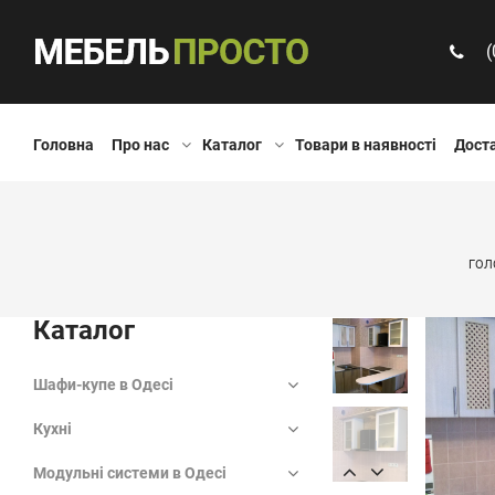
(
Головна
Про нас
Каталог
Товари в наявності
Доста
ГОЛ
Каталог
Шафи-купе в Одесі
Кухні
Модульні системи в Одесі