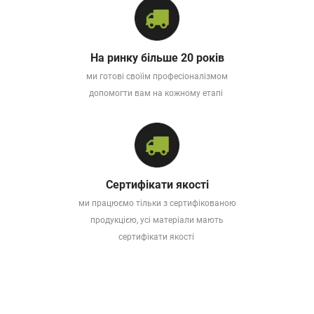
На ринку більше 20 років
ми готові своїім професіоналізмом
допомогти вам на кожному етапі
Сертифікати якості
ми працюємо тільки з сертифікованою
продукцією, усі матеріали мають
сертифікати якості