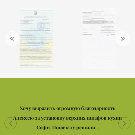
Хочу выразить огромную благодарность
Алексею за установку верхних шкафов кухни
Софи. Поначалу решили...