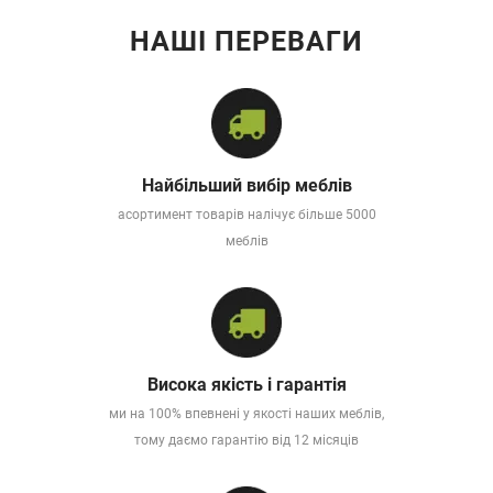
НАШІ ПЕРЕВАГИ
Найбільший вибір меблів
асортимент товарів налічує більше 5000
меблів
Висока якість і гарантія
ми на 100% впевнені у якості наших меблів,
тому даємо гарантію від 12 місяців