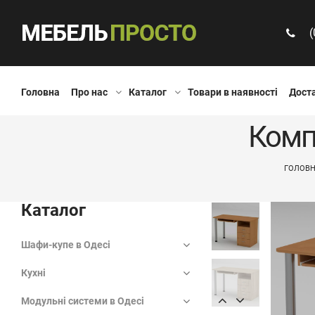
(
Головна
Про нас
Каталог
Товари в наявності
Доста
Комп
ГОЛОВ
Каталог
Шафи-купе в Одесі
Кухні
Модульні системи в Одесі