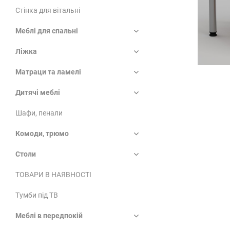
Стінка для вітальні
Меблі для спальні
Ліжка
Матраци та ламелі
Дитячі меблі
Шафи, пенали
Комоди, трюмо
Столи
ТОВАРИ В НАЯВНОСТІ
Тумби під ТВ
Меблі в передпокій