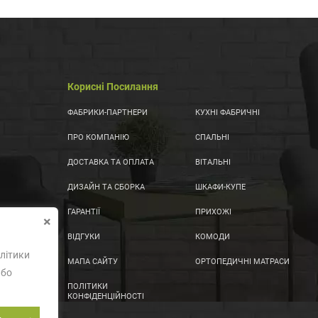
Корисні Посилання
ФАБРИКИ-ПАРТНЕРИ
КУХНІ ФАБРИЧНІ
ПРО КОМПАНІЮ
СПАЛЬНІ
ДОСТАВКА ТА ОПЛАТА
ВІТАЛЬНІ
ДИЗАЙН ТА СБОРКА
ШКАФИ-КУПЕ
ГАРАНТІЇ
ПРИХОЖІ
×
ВІДГУКИ
КОМОДИ
літики
МАПА САЙТУ
ОРТОПЕДИЧНІ МАТРАСИ
або
ПОЛІТИКИ
КОНФІДЕНЦІЙНОСТІ