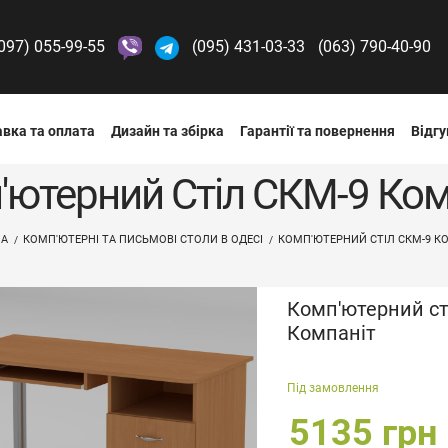
097) 055-99-55
(095) 431-03-33
(063) 790-40-90
вка та оплата
Дизайн та збірка
Гарантії та повернення
Відгу
'ютерний Стіл СКМ-9 Ком
НА
КОМП'ЮТЕРНІ ТА ПИСЬМОВІ СТОЛИ В ОДЕСІ
КОМП'ЮТЕРНИЙ СТІЛ СКМ-9 К
Комп'ютерний ст
Компаніт
Під замовлення
5135 грн