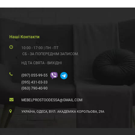
Наші Контакти
10:00 - 17:00 | ПН - ПТ
СБ - ЗА ПОПЕРЕДНІМ ЗАПИСОМ.
НД ТА СВЯТА - ВИХІДНІ
(097) 055-99-55
(095) 431-03-33
(063) 790-40-90
MEBELPROSTOODESSA@GMAIL.COM
УКРАЇНА, ОДЕСА, ВУЛ. АКАДЕМІКА КОРОЛЬОВА, 29А