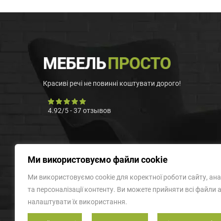
Красиві речі не повинні коштувати дорого!
4.92
/
5
-
37
отзывов
Ми використовуємо файли cookie
Ми використовуємо cookie для коректної роботи сайту, ана
та персоналізації контенту. Ви можете прийняти всі файли 
налаштувати їх використання.