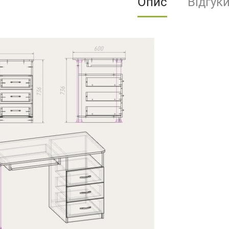
Опис
Відгук