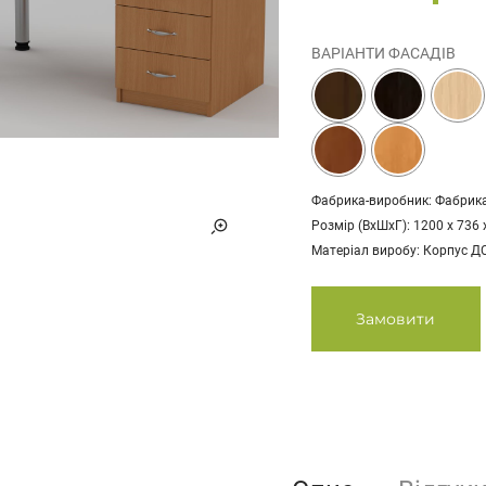
ВАРІАНТИ ФАСАДІВ
Фабрика-виробник: Фабрик
Розмір (ВхШхГ): 1200 х 736 
Матеріал виробу: Корпус Д
Замовити