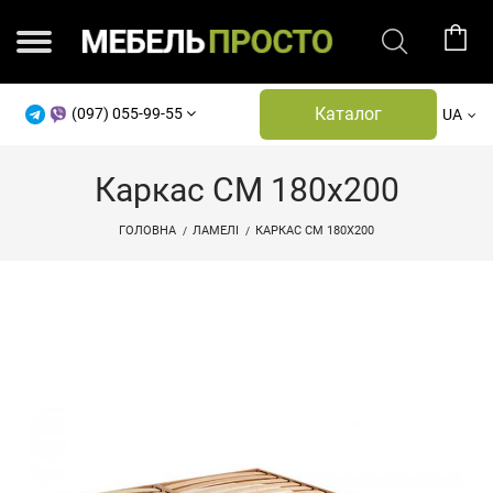
Каталог
(097) 055-99-55
UA
Каркас СМ 180х200
ГОЛОВНА
ЛАМЕЛІ
КАРКАС СМ 180Х200