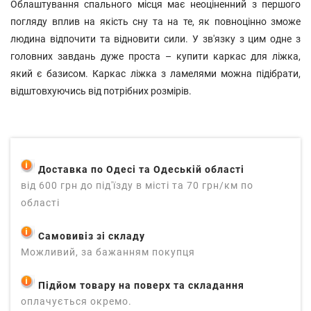
Облаштування спального місця має неоціненний з першого
погляду вплив на якість сну та на те, як повноцінно зможе
людина відпочити та відновити сили. У зв'язку з цим одне з
головних завдань дуже проста – купити каркас для ліжка,
який є базисом. Каркас ліжка з ламелями можна підібрати,
відштовхуючись від потрібних розмірів.
Доставка по Одесі та Одеській області
від 600 грн до під'їзду в місті та 70 грн/км по
області
Самовивіз зі складу
Можливий, за бажанням покупця
Підйом товару на поверх та складання
оплачується окремо.