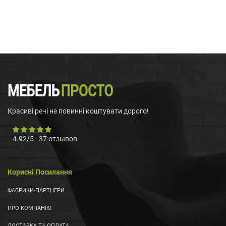
Красиві речі не повинні коштувати дорого!
4.92
/
5
-
37
отзывов
Корисні Посилання
ФАБРИКИ-ПАРТНЕРИ
ПРО КОМПАНІЮ
ДОСТАВКА ТА ОПЛАТА