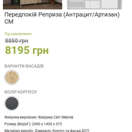
Передпокій Реприза (Антрацит/Артизан)
СМ
Під замовлення
8850 грн
8195 грн
ВАРІАНТИ ФАСАДІВ
КОЛІР КОРПУСУ
Фабрика-виробник: Фабрика Світ Меблів
Розмір (ВхШхГ): 2090 х 1400 х 375
Матеріал виробу: Дзеркало, Корпус та фасад ДСП