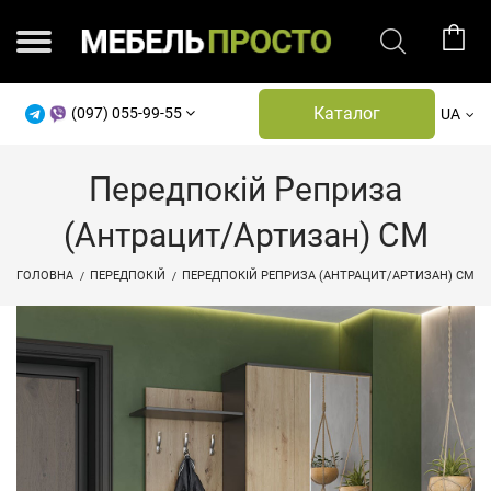
Каталог
(097) 055-99-55
UA
Передпокій Реприза
(Антрацит/Артизан) СМ
ГОЛОВНА
ПЕРЕДПОКІЙ
ПЕРЕДПОКІЙ РЕПРИЗА (АНТРАЦИТ/АРТИЗАН) СМ