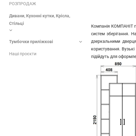
РОЗПРОДАЖ
Дивани, Кухонні кутки, Крісла,
Стільці
Компанія КОМПАНІТ пр
систем зберігання. 
дзеркальними дверця
Тумбочки приліжкові
користування. Вузькі
Наші проєкти
підійдуть для оформлен