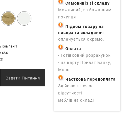
Самовивіз зі складу
Можливий, за бажанням
покупця
Підйом товару на
поверх та складання
оплачується окремо.
а Компаніт
Оплата
х 464
- Готівковий розрахунок
СП
- на карту Приват Банку,
Моно
Задати Питання
Часткова передоплата
Здійснюється за
відсутності
меблів на складі