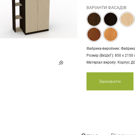
ВАРІАНТИ ФАСАДІВ
Фабрика-виробник: Фабрик
Розмір (ВхШхГ): 850 х 2150 
Матеріал виробу: Корпус Д
Замовити