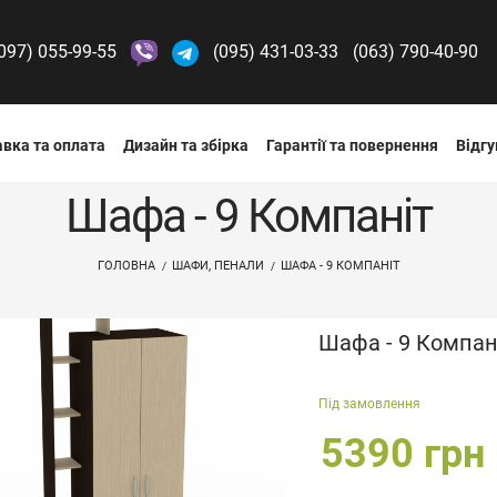
097) 055-99-55
(095) 431-03-33
(063) 790-40-90
вка та оплата
Дизайн та збірка
Гарантії та повернення
Відгу
Шафа - 9 Компаніт
ГОЛОВНА
ШАФИ, ПЕНАЛИ
ШАФА - 9 КОМПАНІТ
Шафа - 9 Компан
Під замовлення
5390 грн