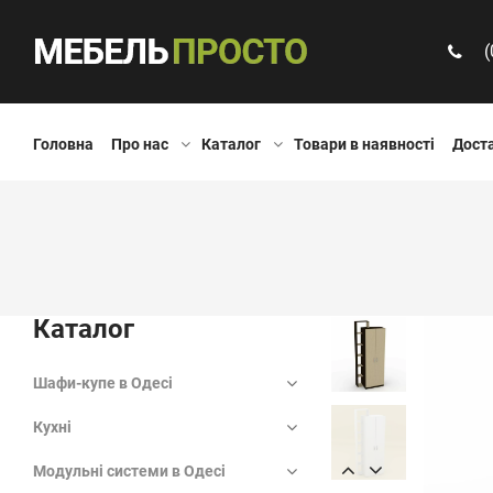
(
Головна
Про нас
Каталог
Товари в наявності
Доста
Каталог
Шафи-купе в Одесі
Кухні
Модульні системи в Одесі