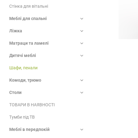
Стінка для вітальні
Меблі для спальні
Ліжка
Матраци та ламелі
Дитячі меблі
Шафи, пенали
Комоди, трюмо
Столи
ТОВАРИ В НАЯВНОСТІ
Тумби під ТВ
Меблі в передпокій