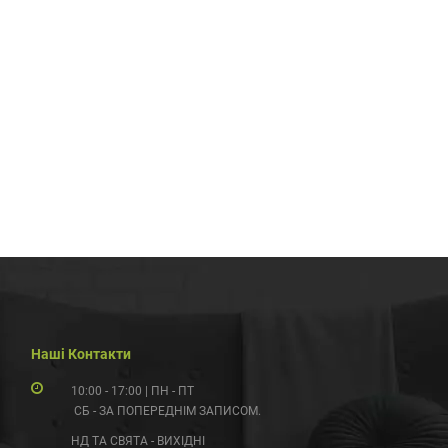
Наші Контакти
10:00 - 17:00 | ПН - ПТ
СБ - ЗА ПОПЕРЕДНІМ ЗАПИСОМ.
НД ТА СВЯТА - ВИХІДНІ