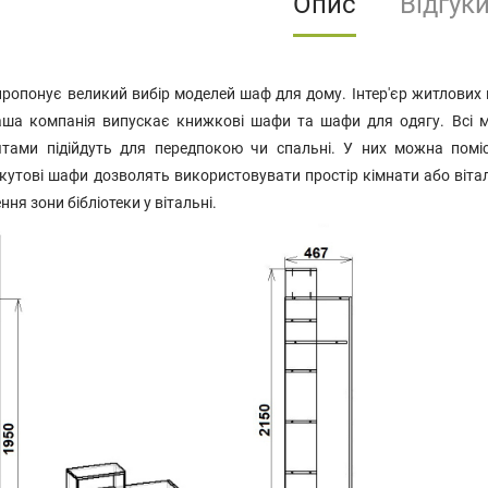
Опис
Відгук
опонує великий вибір моделей шаф для дому. Інтер'єр житлових 
Наша компанія випускає книжкові шафи та шафи для одягу. Всі м
тами підійдуть для передпокою чи спальні. У них можна поміс
 кутові шафи дозволять використовувати простір кімнати або віт
ня зони бібліотеки у вітальні.