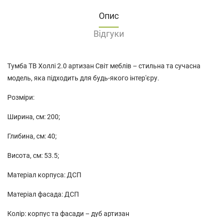
Опис
Відгуки
Тумба ТВ Холлі 2.0 артизан Світ меблів – стильна та сучасна
модель, яка підходить для будь-якого інтер'єру.
Розміри:
Ширина, см: 200;
Глибина, см: 40;
Висота, см: 53.5;
Матеріал корпуса: ДСП
Матеріал фасада: ДСП
Колір: корпус та фасади – дуб артизан