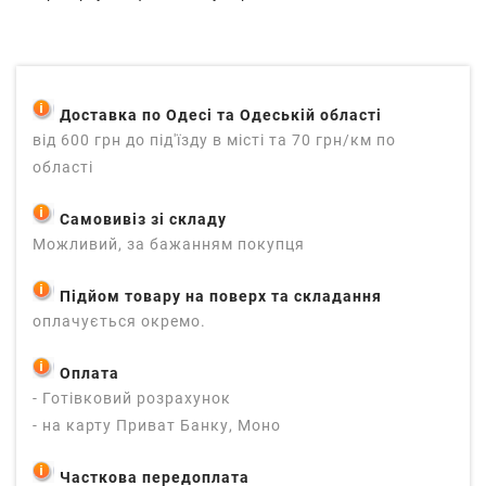
Доставка по Одесі та Одеській області
від 600 грн до під'їзду в місті та 70 грн/км по
області
Самовивіз зі складу
Можливий, за бажанням покупця
Підйом товару на поверх та складання
оплачується окремо.
Оплата
- Готівковий розрахунок
- на карту Приват Банку, Моно
Часткова передоплата