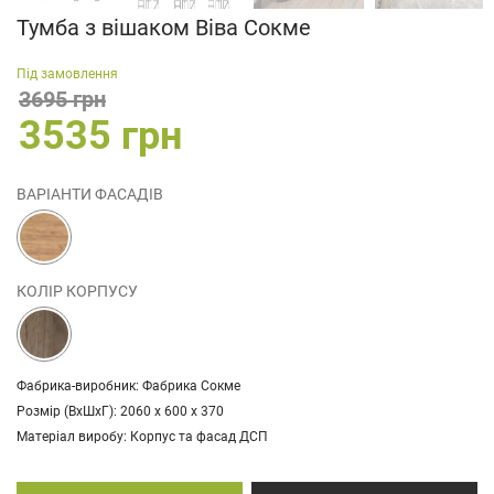
Тумба з вішаком Віва Сокме
Під замовлення
3695 грн
3535 грн
ВАРІАНТИ ФАСАДІВ
КОЛІР КОРПУСУ
Фабрика-виробник: Фабрика Сокме
Розмір (ВхШхГ): 2060 х 600 х 370
Матеріал виробу: Корпус та фасад ДСП